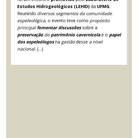
Estudos Hidrogeológicos (LEHID)
da
UFMG
.
Reunindo
diversos segmentos da comunidade
espeleológica
, o evento teve como
propósito
principal
fomentar discussões
sobre a
preservação
do
patrimônio cavernícola
e o
papel
dos espeleólogos
na
gestão
desse
a nível
nacional
. (…)