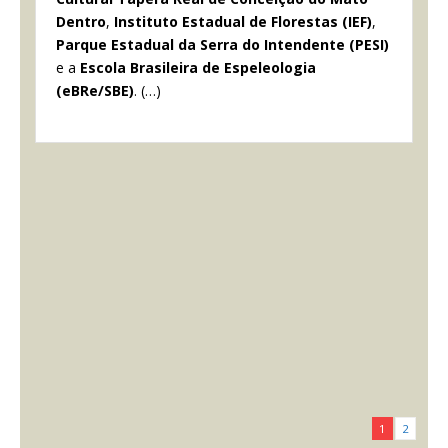
Dentro
,
Instituto Estadual de Florestas (IEF)
,
Parque Estadual da Serra do Intendente (PESI)
e a
Escola Brasileira de Espeleologia
(eBRe/SBE)
. (…)
1
2