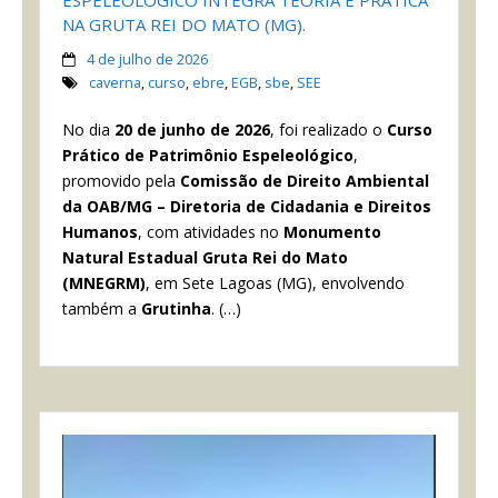
NA GRUTA REI DO MATO (MG).
4 de julho de 2026
caverna
,
curso
,
ebre
,
EGB
,
sbe
,
SEE
No dia
20 de junho de 2026
, foi realizado o
Curso
Prático de Patrimônio Espeleológico
,
promovido pela
Comissão de Direito Ambiental
da OAB/MG – Diretoria de Cidadania e Direitos
Humanos
, com atividades no
Monumento
Natural Estadual Gruta Rei do Mato
(MNEGRM)
, em Sete Lagoas (MG), envolvendo
também a
Grutinha
. (…)