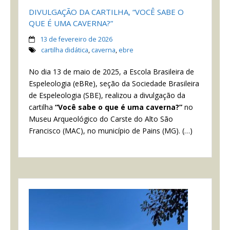
DIVULGAÇÃO DA CARTILHA, “VOCÊ SABE O
QUE É UMA CAVERNA?”
13 de fevereiro de 2026
cartilha didática
,
caverna
,
ebre
No dia 13 de maio de 2025, a Escola Brasileira de
Espeleologia (eBRe), seção da Sociedade Brasileira
de Espeleologia (SBE), realizou a divulgação da
cartilha
“Você sabe o que é uma caverna?”
no
Museu Arqueológico do Carste do Alto São
Francisco (MAC), no município de Pains (MG). (…)