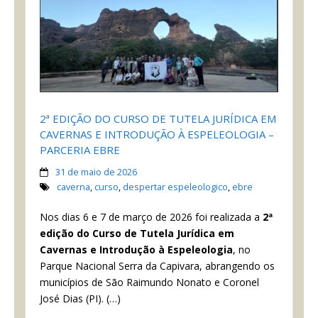
2ª EDIÇÃO DO CURSO DE TUTELA JURÍDICA EM
CAVERNAS E INTRODUÇÃO À ESPELEOLOGIA –
PARCERIA EBRE
31 de maio de 2026
caverna
,
curso
,
despertar espeleologico
,
ebre
Nos dias 6 e 7 de março de 2026 foi realizada a
2ª
edição do Curso de Tutela Jurídica em
Cavernas e Introdução à Espeleologia
, no
Parque Nacional Serra da Capivara, abrangendo os
municípios de São Raimundo Nonato e Coronel
José Dias (PI). (…)