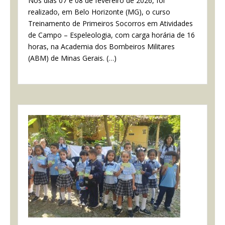
Nos dias 07 e 08 de fevereiro de 2026, foi
realizado, em Belo Horizonte (MG), o curso
Treinamento de Primeiros Socorros em Atividades
de Campo – Espeleologia, com carga horária de 16
horas, na Academia dos Bombeiros Militares
(ABM) de Minas Gerais. (…)