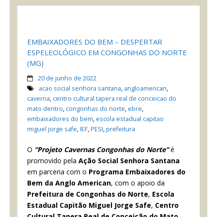
EMBAIXADORES DO BEM – DESPERTAR
ESPELEOLÓGICO EM CONGONHAS DO NORTE
(MG)
20 de junho de 2022
acao social senhora santana
,
angloamerican
,
caverna
,
centro cultural tapera real de conceicao do
mato dentro
,
congonhas do norte
,
ebre
,
embaixadores do bem
,
escola estadual capitao
miguel jorge safe
,
IEF
,
PESI
,
prefeitura
O
“Projeto Cavernas Congonhas do Norte”
é
promovido pela
Ação Social Senhora Santana
em parceria com o
Programa Embaixadores do
Bem da Anglo American
, com o apoio da
Prefeitura de Congonhas do Norte
,
Escola
Estadual Capitão Miguel Jorge Safe
,
Centro
Cultural Tapera Real de Conceição do Mato