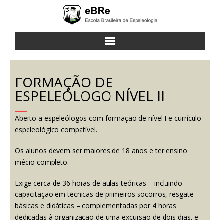
a eBRe
FORMAÇÃO DE
cursos
ESPELEÓLOGO NÍVEL II
atividades
Aberto a espeleólogos com formação de nível I e currículo
espeleológico compatível.
notícias
Os alunos devem ser maiores de 18 anos e ter ensino
contato
médio completo.
Exige cerca de 36 horas de aulas teóricas – incluindo
capacitação em técnicas de primeiros socorros, resgate
básicas e didáticas – complementadas por 4 horas
dedicadas à organização de uma excursão de dois dias, e