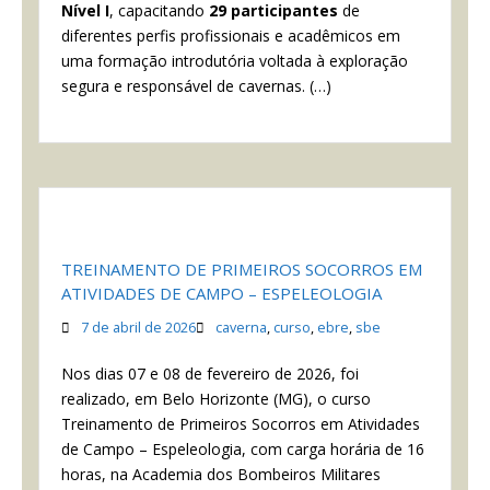
Nível I
, capacitando
29 participantes
de
diferentes perfis profissionais e acadêmicos em
uma formação introdutória voltada à exploração
segura e responsável de cavernas. (…)
TREINAMENTO DE PRIMEIROS SOCORROS EM
ATIVIDADES DE CAMPO – ESPELEOLOGIA
7 de abril de 2026
caverna
,
curso
,
ebre
,
sbe
Nos dias 07 e 08 de fevereiro de 2026, foi
realizado, em Belo Horizonte (MG), o curso
Treinamento de Primeiros Socorros em Atividades
de Campo – Espeleologia, com carga horária de 16
horas, na Academia dos Bombeiros Militares