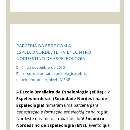
PARCERIA DA EBRE COM A
ESPELEONORDESTE – V ENCONTRO
NORDESTINO DE ESPELEOLOGIA
14 de dezembro de 2020
curso
,
despertar espeleologico
,
ebre
,
espeleonordeste
,
nível I
,
V ENE
A
Escola Brasileira de Espeleologia (eBRe)
e a
Espeleonordeste
(Sociedade Nordestina de
Espeleologia)
firmaram uma parceria para
capacitação e formação espeleológica
na região
Nordeste durante os trabalhos do
V Encontro
Nordestino de Espeleologia (ENE)
, evento que