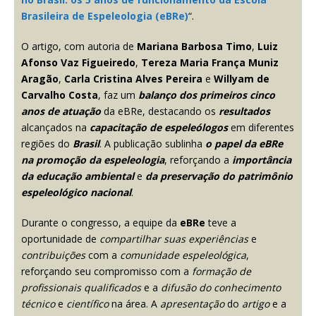
Brasileira de Espeleologia (eBRe)
“.
O artigo, com autoria de
Mariana Barbosa Timo
,
Luiz
Afonso Vaz Figueiredo
,
Tereza Maria França Muniz
Aragão
,
Carla Cristina Alves Pereira
e
Willyam de
Carvalho Costa
, faz um
balanço dos primeiros cinco
anos de atuação
da eBRe, destacando os
resultados
alcançados na
capacitação de espeleólogos
em diferentes
regiões do
Brasil
. A publicação sublinha
o papel da eBRe
na promoção da espeleologia
, reforçando a
importância
da educação ambiental
e
da preservação do patrimônio
espeleológico nacional
.
Durante o congresso, a equipe da
eBRe
teve a
oportunidade de
compartilhar suas experiências
e
contribuições
com a
comunidade espeleológica
,
reforçando seu compromisso com a
formação de
profissionais qualificados
e a
difusão do conhecimento
técnico
e
científico
na área. A
apresentação
do
artigo
e a